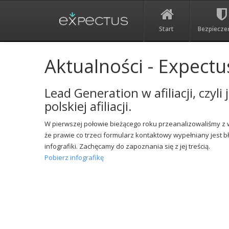
Start
Bezpiecze
Aktualności - Expectu
Lead Generation w afiliacji, czyl
polskiej afiliacji.
W pierwszej połowie bieżącego roku przeanalizowaliśmy z 
że prawie co trzeci formularz kontaktowy wypełniany jest 
infografiki. Zachęcamy do zapoznania się z jej treścią.
Pobierz infografikę